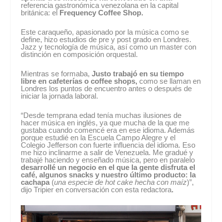
referencia gastronómica venezolana en la capital
británica: el
Frequency Coffee Shop.
E
ste caraqueño, apasionado por la música como se
define, hizo estudios de pre y post grado en Londres.
Jazz y tecnología de música, así como un master con
distinción en composición orquestal.
Mientras se formaba,
Justo trabajó en su tiempo
libre en cafeterías o coffee shops,
como se llaman en
Londres los puntos de encuentro antes o después de
iniciar la jornada laboral.
“Desde temprana edad tenía muchas ilusiones de
hacer música en inglés, ya que mucha de la que me
gustaba cuando comencé era en ese idioma. Además
porque estudié en la Escuela Campo Alegre y el
Colegio Jefferson con fuerte influencia del idioma. Eso
me hizo inclinarme a salir de Venezuela. Me gradué y
trabajé haciendo y enseñado música, pero en paralelo
desarrollé un negocio en el que la gente disfruta el
café, algunos snacks y nuestro último producto: la
cachapa
(
una especie de hot cake hecha con maíz
)”,
dijo Tripier en conversación con esta redactora
.