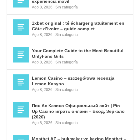
experiencia móvil
Ago 8, 2026
|
Sin categoría
1xbet original : télécharger gratuitement en
Côte d’Ivoire – guide complet
Ago 8, 2026
|
Sin categoría
Your Complete Guide to the Most Beautiful
OnlyFans Girls
Ago 8, 2026
|
Sin categoría
Lemon Casino – szczegółowa recenzja
Lemon Kasyno
Ago 8, 2026
|
Sin categoría
Пин Ап Казино Официальный сайт | Pin
Up Casino играть онлайн – Вход, Зеркало
(2026)
Ago 8, 2026
|
Sin categoría
Mostbet AZ – bukmeker ve kazino Mostbet –