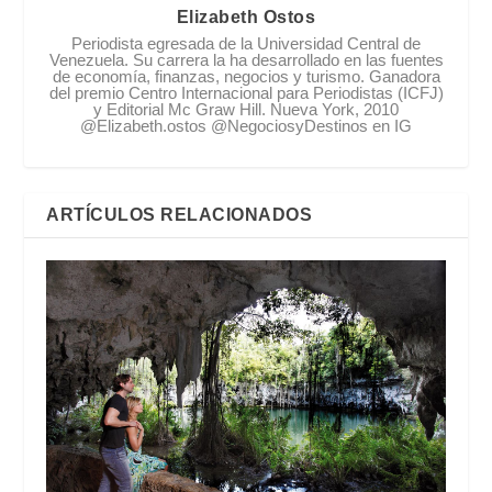
Elizabeth Ostos
Periodista egresada de la Universidad Central de
Venezuela. Su carrera la ha desarrollado en las fuentes
de economía, finanzas, negocios y turismo. Ganadora
del premio Centro Internacional para Periodistas (ICFJ)
y Editorial Mc Graw Hill. Nueva York, 2010
@Elizabeth.ostos @NegociosyDestinos en IG
ARTÍCULOS RELACIONADOS