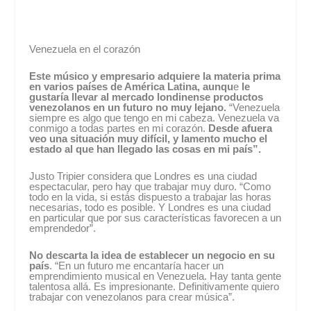
Venezuela en el corazón
Este músico y empresario adquiere la materia prima
en varios países de América Latina, aunqu
e
le
gustaría llevar al mercado londinense productos
venezolanos en un futuro no muy lejano.
“Venezuela
siempre es algo que tengo en mi cabeza. Venezuela va
conmigo a todas partes en mi corazón.
Desde afuera
veo una situación muy difícil, y lamento mucho el
estado al que han llegado las cosas en mi país”.
Justo Tripier considera que Londres es una ciudad
espectacular, pero hay que trabajar muy duro. “Como
todo en la vida, si estás dispuesto a trabajar las horas
necesarias, todo es posible. Y Londres es una ciudad
en particular que por sus características favorecen a un
emprendedor”.
No descarta la idea de establecer un negocio en su
país
. “En un futuro me encantaría hacer un
emprendimiento musical en Venezuela. Hay tanta gente
talentosa allá. Es impresionante. Definitivamente quiero
trabajar con venezolanos para crear música”.