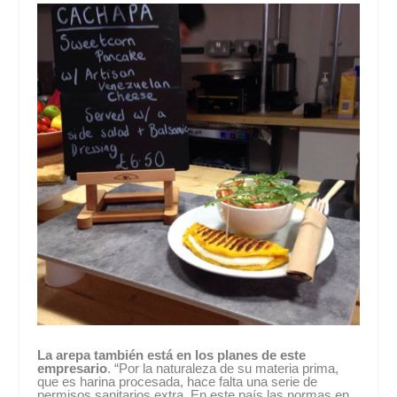
La arepa también está en los planes de este
empresario
. “Por la naturaleza de su materia prima,
que es harina procesada, hace falta una serie de
permisos sanitarios extra. En este país las normas en