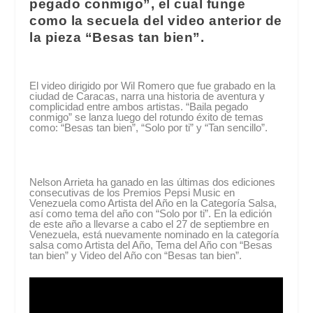
pegado conmigo”, el cual funge
como la secuela del video anterior de
la pieza “Besas tan bien”.
El video dirigido por Wil Romero que fue grabado en la
ciudad de Caracas, narra una historia de aventura y
complicidad entre ambos artistas. “Baila pegado
conmigo” se lanza luego del rotundo éxito de temas
como: “Besas tan bien”, “Solo por ti” y “Tan sencillo”.
Nelson Arrieta ha ganado en las últimas dos ediciones
consecutivas de los Premios Pepsi Music en
Venezuela como Artista del Año en la Categoría Salsa,
así como tema del año con “Solo por ti”. En la edición
de este año a llevarse a cabo el 27 de septiembre en
Venezuela, está nuevamente nominado en la categoría
salsa como Artista del Año, Tema del Año con “Besas
tan bien” y Video del Año con “Besas tan bien”.