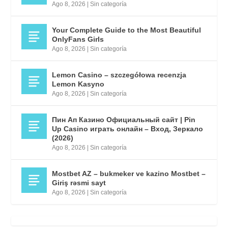
Ago 8, 2026
|
Sin categoría
Your Complete Guide to the Most Beautiful
OnlyFans Girls
Ago 8, 2026
|
Sin categoría
Lemon Casino – szczegółowa recenzja
Lemon Kasyno
Ago 8, 2026
|
Sin categoría
Пин Ап Казино Официальный сайт | Pin
Up Casino играть онлайн – Вход, Зеркало
(2026)
Ago 8, 2026
|
Sin categoría
Mostbet AZ – bukmeker ve kazino Mostbet –
Giriş rəsmi sayt
Ago 8, 2026
|
Sin categoría