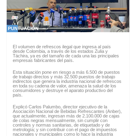
PUNTUACIÓN
PUNTUACIÓN
0 %
0 %
El volumen de refrescos ilegal que ingresa al país
desde Colombia, a través de los estados Zulia y
Táchira, ya es del tamaño de cada una las principales
empresas fabricantes del país.
Esta situación pone en riesgo a más 6.500 de puestos
de trabajo directos y más 32.500 puestos de trabajo
indirectos que genera la industria nacional de refrescos
en toda su cadena de valor, amenaza la salud de los
consumidores y destruye el aparato productivo del
país.
Explicó Carlos Palumbo, director ejecutivo de la
Asociación Nacional de Bebidas Refrescantes (Anber),
que actualmente, ingresan más de 2.100.000 de cajas
de colas negras mensualmente, sin cumplir con
controles y normas sanitarias, de etiquetado y de
metrología; y sin contribuir con el pago de impuestos
nacionales y municipales como lo hace la industria