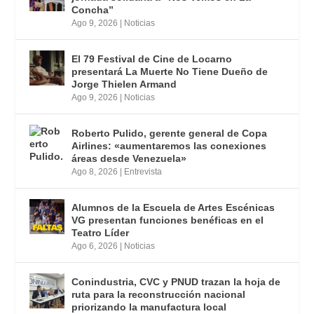
Concha”
Ago 9, 2026
|
Noticias
El 79 Festival de Cine de Locarno
presentará La Muerte No Tiene Dueño de
Jorge Thielen Armand
Ago 9, 2026
|
Noticias
Roberto Pulido, gerente general de Copa
Airlines: «aumentaremos las conexiones
áreas desde Venezuela»
Ago 8, 2026
|
Entrevista
Alumnos de la Escuela de Artes Escénicas
VG presentan funciones benéficas en el
Teatro Líder
Ago 6, 2026
|
Noticias
Conindustria, CVC y PNUD trazan la hoja de
ruta para la reconstrucción nacional
priorizando la manufactura local