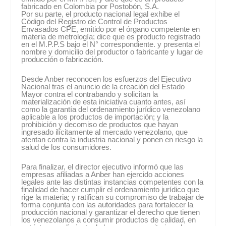
fabricado en Colombia por Postobón, S.A.
Por su parte, el producto nacional legal exhibe el
Código del Registro de Control de Productos
Envasados CPE, emitido por el órgano competente en
materia de metrología; dice que es producto registrado
en el M.P.P.S bajo el N° correspondiente. y presenta el
nombre y domicilio del productor o fabricante y lugar de
producción o fabricación.
Desde Anber reconocen los esfuerzos del Ejecutivo
Nacional tras el anuncio de la creación del Estado
Mayor contra el contrabando y solicitan la
materialización de esta iniciativa cuanto antes, así
como la garantía del ordenamiento jurídico venezolano
aplicable a los productos de importación; y la
prohibición y decomiso de productos que hayan
ingresado ilícitamente al mercado venezolano, que
atentan contra la industria nacional y ponen en riesgo la
salud de los consumidores.
Para finalizar, el director ejecutivo informó que las
empresas afiliadas a Anber han ejercido acciones
legales ante las distintas instancias competentes con la
finalidad de hacer cumplir el ordenamiento jurídico que
rige la materia; y ratifican su compromiso de trabajar de
forma conjunta con las autoridades para fortalecer la
producción nacional y garantizar el derecho que tienen
los venezolanos a consumir productos de calidad, en