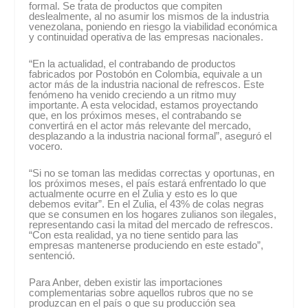
formal. Se trata de productos que compiten
deslealmente, al no asumir los mismos de la industria
venezolana, poniendo en riesgo la viabilidad económica
y continuidad operativa de las empresas nacionales.
“En la actualidad, el contrabando de productos
fabricados por Postobón en Colombia, equivale a un
actor más de la industria nacional de refrescos. Este
fenómeno ha venido creciendo a un ritmo muy
importante. A esta velocidad, estamos proyectando
que, en los próximos meses, el contrabando se
convertirá en el actor más relevante del mercado,
desplazando a la industria nacional formal”, aseguró el
vocero.
“Si no se toman las medidas correctas y oportunas, en
los próximos meses, el país estará enfrentado lo que
actualmente ocurre en el Zulia y esto es lo que
debemos evitar”. En el Zulia, el 43% de colas negras
que se consumen en los hogares zulianos son ilegales,
representando casi la mitad del mercado de refrescos.
“Con esta realidad, ya no tiene sentido para las
empresas mantenerse produciendo en este estado”,
sentenció.
Para Anber, deben existir las importaciones
complementarias sobre aquellos rubros que no se
produzcan en el país o que su producción sea