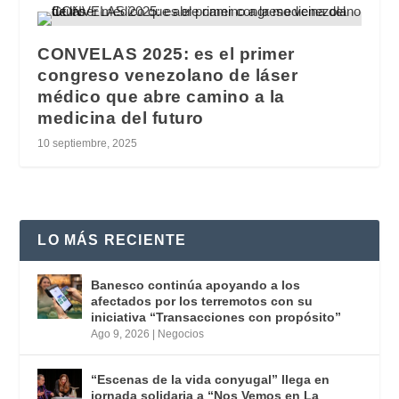
CONVELAS 2025: es el primer
congreso venezolano de láser
médico que abre camino a la
medicina del futuro
10 septiembre, 2025
LO MÁS RECIENTE
Banesco continúa apoyando a los
afectados por los terremotos con su
iniciativa “Transacciones con propósito”
Ago 9, 2026
|
Negocios
“Escenas de la vida conyugal” llega en
jornada solidaria a “Nos Vemos en La