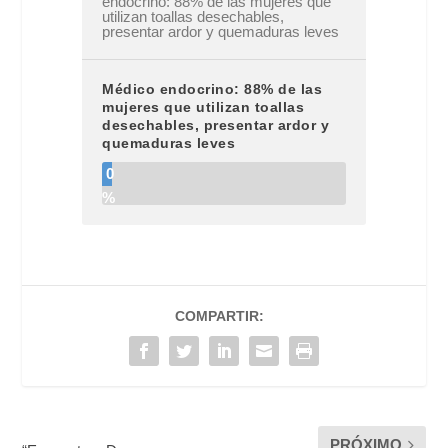
endocrino: 88% de las mujeres que
utilizan toallas desechables,
presentar ardor y quemaduras leves
Médico endocrino: 88% de las
mujeres que utilizan toallas
desechables, presentar ardor y
quemaduras leves
0
%
COMPARTIR:
PRÓXIMO