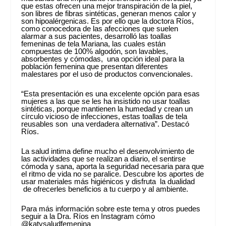
que estas ofrecen una mejor transpiración de la piel,
son libres de fibras sintéticas, generan menos calor y
son hipoalérgenicas. Es por ello que la doctora Ríos,
como conocedora de las afecciones que suelen
alarmar a sus pacientes, desarrolló las toallas
femeninas de tela Mariana, las cuales están
compuestas de 100% algodón, son lavables,
absorbentes y cómodas, una opción ideal para la
población femenina que presentan diferentes
malestares por el uso de productos convencionales.
“Esta presentación es una excelente opción para esas
mujeres a las que se les ha insistido no usar toallas
sintéticas, porque mantienen la humedad y crean un
círculo vicioso de infecciones, estas toallas de tela
reusables son una verdadera alternativa”. Destacó
Ríos.
La salud intima define mucho el desenvolvimiento de
las actividades que se realizan a diario, el sentirse
cómoda y sana, aporta la seguridad necesaria para que
el ritmo de vida no se paralice. Descubre los aportes de
usar materiales más higiénicos y disfruta la dualidad
de ofrecerles beneficios a tu cuerpo y al ambiente.
Para más información sobre este tema y otros puedes
seguir a la Dra. Ríos en Instagram cómo
@katysaludfemenina