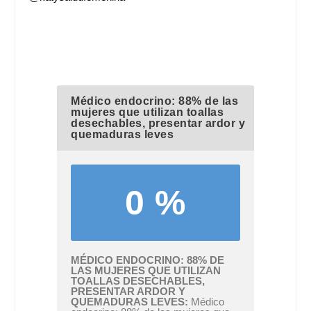
Médico endocrino: 88% de las
mujeres que utilizan toallas
desechables, presentar ardor y
quemaduras leves
0 %
MÉDICO ENDOCRINO: 88% DE
LAS MUJERES QUE UTILIZAN
TOALLAS DESECHABLES,
PRESENTAR ARDOR Y
QUEMADURAS LEVES
Médico