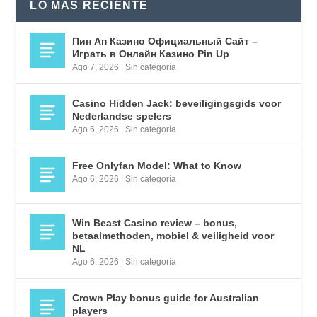
LO MÁS RECIENTE
Пин Ап Казино Официальный Сайт –
Играть в Онлайн Казино Pin Up
Ago 7, 2026
|
Sin categoría
Casino Hidden Jack: beveiligingsgids voor
Nederlandse spelers
Ago 6, 2026
|
Sin categoría
Free Onlyfan Model: What to Know
Ago 6, 2026
|
Sin categoría
Win Beast Casino review – bonus,
betaalmethoden, mobiel & veiligheid voor
NL
Ago 6, 2026
|
Sin categoría
Crown Play bonus guide for Australian
players