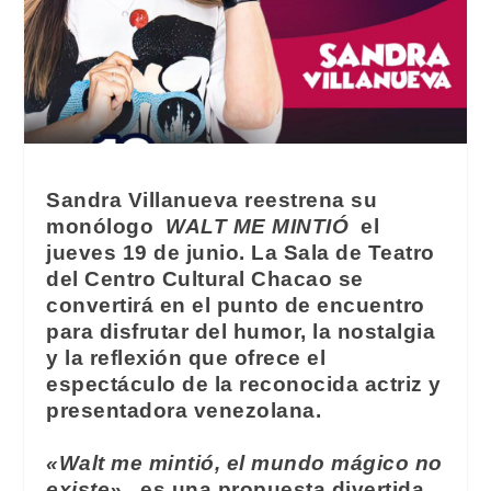
Sandra Villanueva reestrena su
monólogo
WALT ME MINTIÓ
el
jueves 19 de junio. La Sala de Teatro
del Centro Cultural Chacao se
convertirá en el punto de encuentro
para disfrutar del humor, la nostalgia
y la reflexión que ofrece el
espectáculo de la reconocida actriz y
presentadora venezolana.
«Walt me mintió, el mundo mágico no
existe»,
es una propuesta divertida