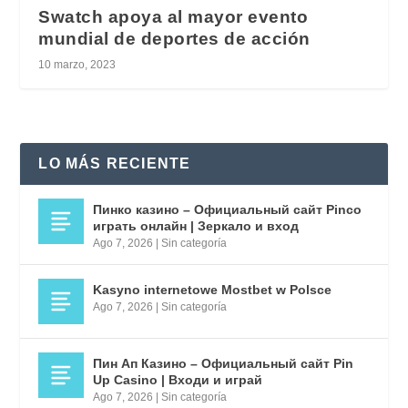
Swatch apoya al mayor evento
mundial de deportes de acción
10 marzo, 2023
LO MÁS RECIENTE
Пинко казино – Официальный сайт Pinco
играть онлайн | Зеркало и вход
Ago 7, 2026
|
Sin categoría
Kasyno internetowe Mostbet w Polsce
Ago 7, 2026
|
Sin categoría
Пин Ап Казино – Официальный сайт Pin
Up Casino | Входи и играй
Ago 7, 2026
|
Sin categoría