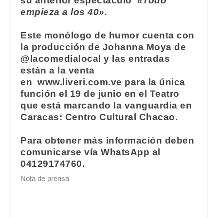
su anterior espectáculo
«Todo
empieza a los 40».
Este monólogo de humor cuenta con
la producción de Johanna Moya de
@lacomedialocal y las entradas
están a la venta
en
www.liveri.com.ve
para la única
función el 19 de junio en el Teatro
que está marcando la vanguardia en
Caracas: Centro Cultural Chacao.
Para obtener más información deben
comunicarse vía WhatsApp al
04129174760.
Nota de prensa