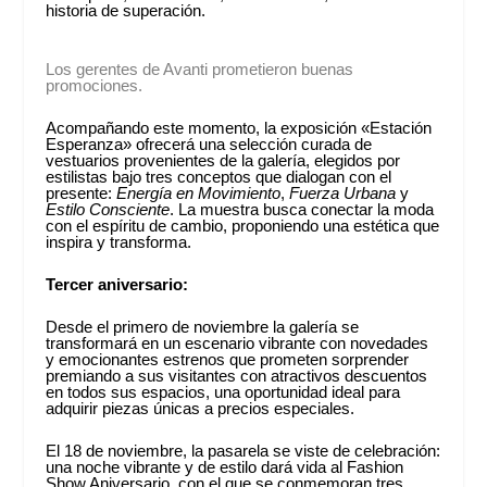
historia de superación.
Los gerentes de Avanti prometieron buenas
promociones.
Acompañando este momento, la exposición «Estación
Esperanza» ofrecerá una selección curada de
vestuarios provenientes de la galería, elegidos por
estilistas bajo tres conceptos que dialogan con el
presente:
Energía en Movimiento
,
Fuerza Urbana
y
Estilo Consciente
. La muestra busca conectar la moda
con el espíritu de cambio, proponiendo una estética que
inspira y transforma.
Tercer aniversario:
Desde el primero de noviembre la galería se
transformará en un escenario vibrante con novedades
y emocionantes estrenos que prometen sorprender
premiando a sus visitantes con atractivos descuentos
en todos sus espacios, una oportunidad ideal para
adquirir piezas únicas a precios especiales.
El 18 de noviembre, la pasarela se viste de celebración:
una noche vibrante y de estilo dará vida al Fashion
Show Aniversario, con el que se conmemoran tres