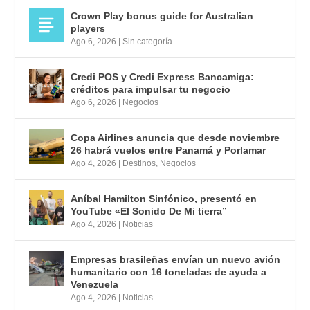
Crown Play bonus guide for Australian
players
Ago 6, 2026
|
Sin categoría
Credi POS y Credi Express Bancamiga:
créditos para impulsar tu negocio
Ago 6, 2026
|
Negocios
Copa Airlines anuncia que desde noviembre
26 habrá vuelos entre Panamá y Porlamar
Ago 4, 2026
|
Destinos
,
Negocios
Aníbal Hamilton Sinfónico, presentó en
YouTube «El Sonido De Mi tierra”
Ago 4, 2026
|
Noticias
Empresas brasileñas envían un nuevo avión
humanitario con 16 toneladas de ayuda a
Venezuela
Ago 4, 2026
|
Noticias